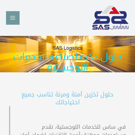
خطي
لى
لمحتوى
SAS Logistics
حلول ذكية لصناعة الخدمات
اللوجستية
حلول تخزين آمنة ومرنة تناسب جميع
احتياجاتك
في ساس للخدمات اللوجستية، نقدم
مستودعات مجهزة بأحدث التقنيات لضمان أمان